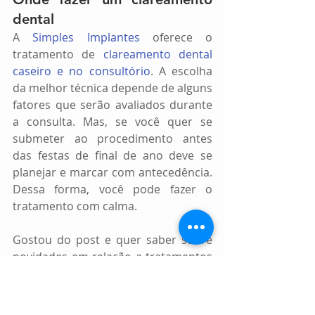
dental
A 
Simples Implantes
 oferece o 
tratamento de 
clareamento dental 
caseiro e no consultório
. A escolha 
da melhor técnica depende de alguns 
fatores que serão avaliados durante 
a consulta. Mas, se você quer se 
submeter ao procedimento antes 
das festas de final de ano deve se 
planejar e marcar com antecedência. 
Dessa forma, você pode fazer o 
tratamento com calma.
Gostou do post e quer saber sobre 
novidades em relação a tratamentos 
odontológicos estéticos? Então curta 
nossa página no Facebook e 
acompanhe as postagens de nosso 