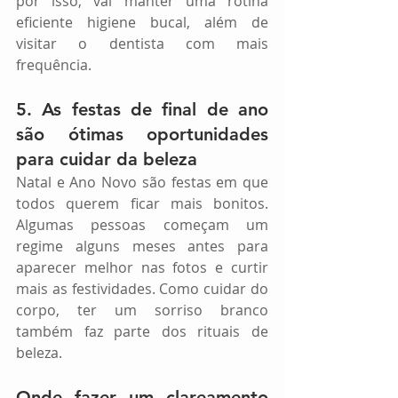
por isso, vai manter uma rotina 
eficiente higiene bucal, além de 
visitar o dentista com mais 
frequência.
5. As festas de final de ano 
são ótimas oportunidades 
para cuidar da beleza
Natal e Ano Novo são festas em que 
todos querem ficar mais bonitos. 
Algumas pessoas começam um 
regime alguns meses antes para 
aparecer melhor nas fotos e curtir 
mais as festividades. Como cuidar do 
corpo, ter um sorriso branco 
também faz parte dos rituais de 
beleza.
Onde fazer um clareamento 