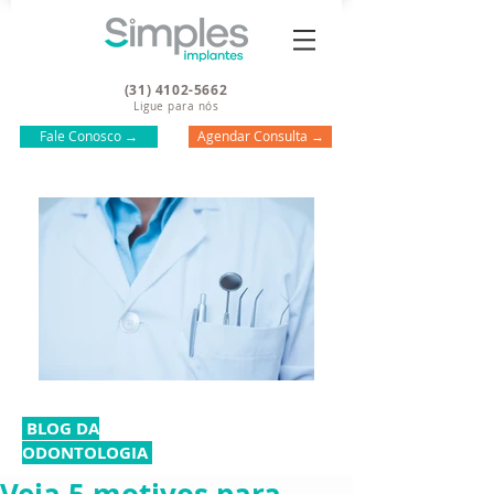
(31) 4102-5662
Ligue para nós
Fale Conosco →
Agendar Consulta →
BLOG DA
ODONTOLOGIA