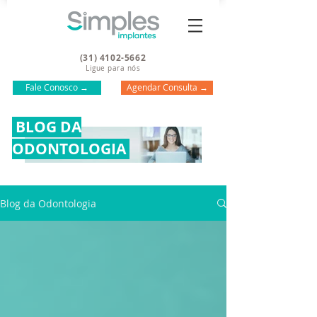
(31) 4102-5662
Ligue para nós
Fale Conosco →
Agendar Consulta →
BLOG DA
ODONTOLOGIA
Blog da Odontologia