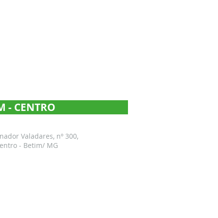
M - CENTRO
ador Valadares, nº 300,
Centro - Betim/ MG