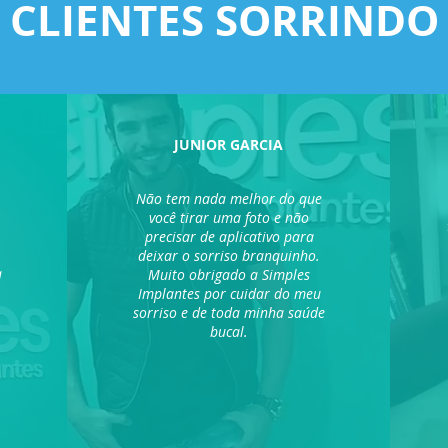
CLIENTES SORRINDO
JUNIOR GARCIA
Não tem nada melhor do que
você tirar uma foto e não
precisar de aplicativo para
deixar o sorriso branquinho.
a
Muito obrigado a Simples
Implantes por cuidar do meu
sorriso e de toda minha saúde
bucal.