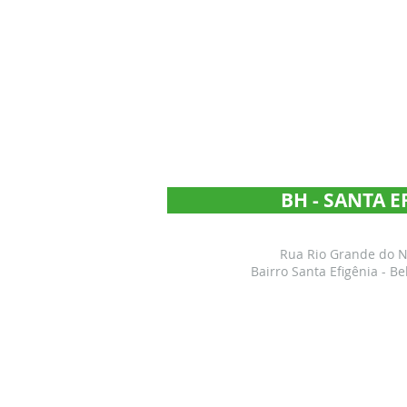
BH - SANTA E
Rua Rio Grande do No
Bairro Santa Efigênia - B