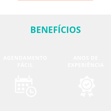
BENEFÍCIOS
AGENDAMENTO
ANOS DE
FÁCIL
EXPERIÊNCIA