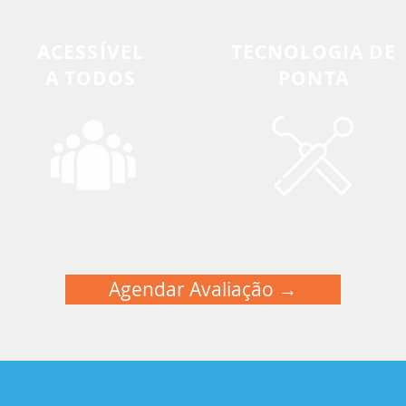
ACESSÍVEL
TECNOLOGIA DE
A TODOS
PONTA
Agendar Avaliação →