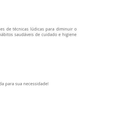
s de técnicas lúdicas para diminuir o
hábitos saudáveis de cuidado e higiene
da para sua necessidade!