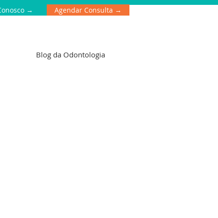
Conosco →
Agendar Consulta →
Blog da Odontologia