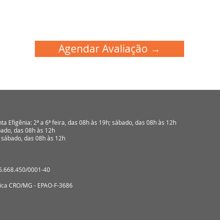
Agendar Avaliação →
ta Efigênia: 2ª a 6ª feira, das 08h às 19h; sábado, das 08h às 12h
ábado, das 08h às 12h
; sábado, das 08h às 12h
26.668.450/0001-40
ínica CRO/MG - EPAO-F-3686