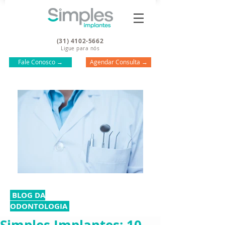
(31) 4102-5662
Ligue para nós
Fale Conosco →
Agendar Consulta →
BLOG DA
ODONTOLOGIA