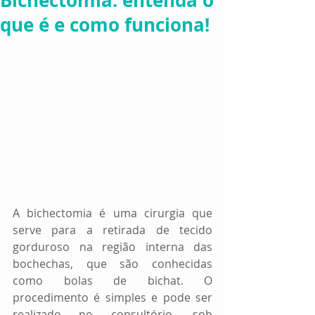
Bichectomia: entenda o
que é e como funciona!
A bichectomia é uma cirurgia que 
serve para a retirada de tecido 
gorduroso na região interna das 
bochechas, que são conhecidas 
como bolas de bichat. O 
procedimento é simples e pode ser 
realizado no consultório, sob 