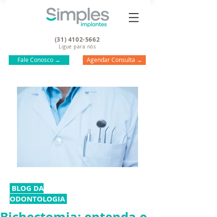
(31) 4102-5662
Ligue para nós
Fale Conosco →
Agendar Consulta →
BLOG DA
ODONTOLOGIA