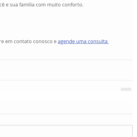
ê e sua família com muito conforto.  
re em contato conosco e 
agende uma consulta 