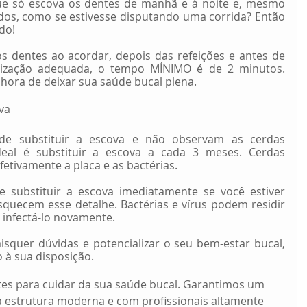
e só escova os dentes de manhã e à noite e, mesmo 
os, como se estivesse disputando uma corrida? Então 
do!
 dentes ao acordar, depois das refeições e antes de 
nização adequada, o tempo MÍNIMO é de 2 minutos. 
 hora de deixar sua saúde bucal plena.
va
e substituir a escova e não observam as cerdas 
deal é substituir a escova a cada 3 meses. Cerdas 
tivamente a placa e as bactérias. 
substituir a escova imediatamente se você estiver 
uecem esse detalhe. Bactérias e vírus podem residir 
 infectá-lo novamente.
aisquer dúvidas e potencializar o seu bem-estar bucal, 
o à sua disposição.
es para cuidar da sua saúde bucal. Garantimos um 
 estrutura moderna e com profissionais altamente 