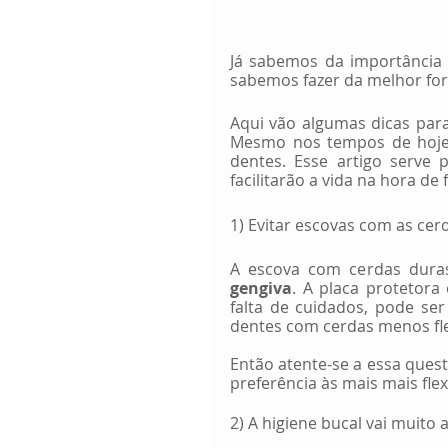
Já sabemos da importância 
sabemos fazer da melhor fo
Aqui vão algumas dicas para
Mesmo nos tempos de hoje,
dentes. Esse artigo serve 
facilitarão a vida na hora de
1) Evitar escovas com as cer
gengiva
. A placa protetora
falta de cuidados, pode se
dentes com cerdas menos fle
Então atente-se a essa ques
preferência às mais mais flex
2) A higiene bucal vai muito 