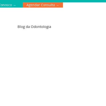
Conosco →
Agendar Consulta →
Blog da Odontologia