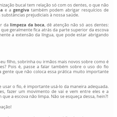
nização bucal tem relação só com os dentes, o que não 
ua
 e a 
gengiva
 também podem abrigar resquícios de 
s substâncias prejudiciais à nossa saúde.
r da 
limpeza da boca
, dê atenção não só aos dentes: 
que geralmente fica atrás da parte superior da escova 
ente a extensão da língua, que pode estar abrigando 
eu filho, sobrinha ou irmãos mais novos sobre como é 
es? Pois é, passe a falar também sobre o uso do fio 
ta gente que não coloca essa prática muito importante 
 usar o fio, é importante usá-lo da maneira adequada. 
tes, fazer um movimento de vai e vem entre eles e a 
m que a escova não limpa. Não se esqueça dessa, hein?!
vação!