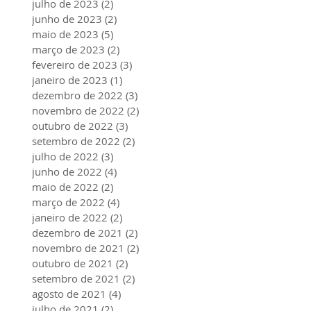
julho de 2023
(2)
2 posts
junho de 2023
(2)
2 posts
maio de 2023
(5)
5 posts
março de 2023
(2)
2 posts
fevereiro de 2023
(3)
3 posts
janeiro de 2023
(1)
1 post
dezembro de 2022
(3)
3 posts
novembro de 2022
(2)
2 posts
outubro de 2022
(3)
3 posts
setembro de 2022
(2)
2 posts
julho de 2022
(3)
3 posts
junho de 2022
(4)
4 posts
maio de 2022
(2)
2 posts
março de 2022
(4)
4 posts
janeiro de 2022
(2)
2 posts
dezembro de 2021
(2)
2 posts
novembro de 2021
(2)
2 posts
outubro de 2021
(2)
2 posts
setembro de 2021
(2)
2 posts
agosto de 2021
(4)
4 posts
julho de 2021
(2)
2 posts