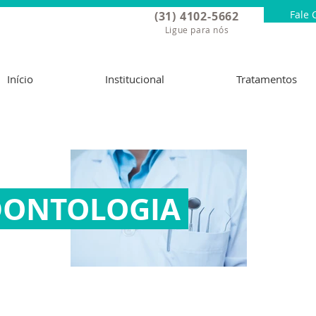
Fale 
(31) 4102-5662
Ligue para nós
Início
Institucional
Tratamentos
DONTOLOGIA