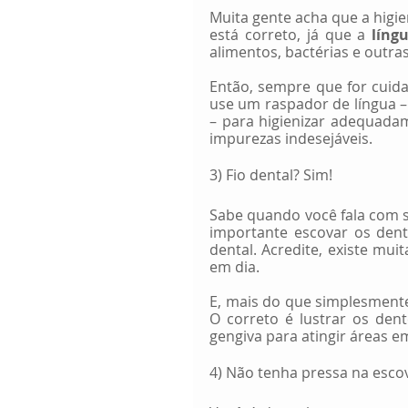
Muita gente acha que a higie
está correto, já que a 
líng
alimentos, bactérias e outra
Então, sempre que for cuida
use um raspador de língua – 
– para higienizar adequadam
impurezas indesejáveis.
3) Fio dental? Sim! 
Sabe quando você fala com s
importante escovar os dent
dental. Acredite, existe mui
em dia.
E, mais do que simplesmente
O correto é lustrar os den
gengiva para atingir áreas e
4) Não tenha pressa na esco