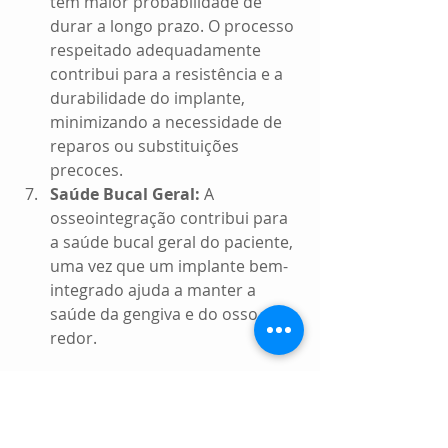
têm maior probabilidade de 
durar a longo prazo. O processo 
respeitado adequadamente 
contribui para a resistência e a 
durabilidade do implante, 
minimizando a necessidade de 
reparos ou substituições 
precoces.
Saúde Bucal Geral:
 A 
osseointegração contribui para 
a saúde bucal geral do paciente, 
uma vez que um implante bem-
integrado ajuda a manter a 
saúde da gengiva e do osso ao 
redor.
O processo de cicatrização em 
implantes dentários é uma jornada 