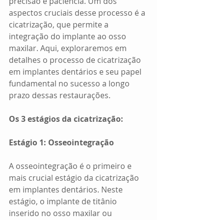
precisão e paciência. Um dos 
aspectos cruciais desse processo é a 
cicatrização, que permite a 
integração do implante ao osso 
maxilar. Aqui, exploraremos em 
detalhes o processo de cicatrização 
em implantes dentários e seu papel 
fundamental no sucesso a longo 
prazo dessas restaurações.
Os 3 estágios da cicatrização:
Estágio 1: Osseointegração
A osseointegração é o primeiro e 
mais crucial estágio da cicatrização 
em implantes dentários. Neste 
estágio, o implante de titânio 
inserido no osso maxilar ou 