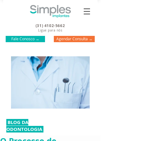
(31) 4102-5662
Ligue para nós
Fale Conosco →
Agendar Consulta →
BLOG DA
ODONTOLOGIA