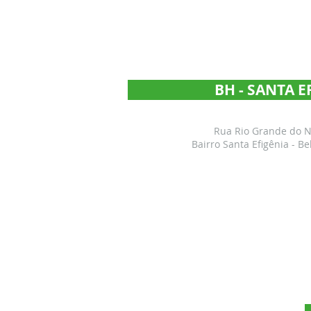
BH - SANTA E
Rua Rio Grande do No
Bairro Santa Efigênia - B