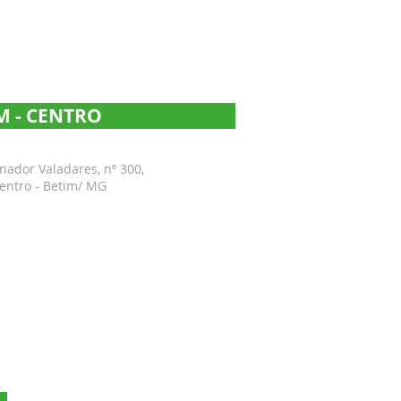
M - CENTRO
ador Valadares, nº 300,
Centro - Betim/ MG