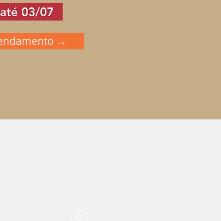
gendamento →