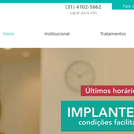
Fale 
(31) 4102-5662
Ligue para nós
Início
Institucional
Tratamentos