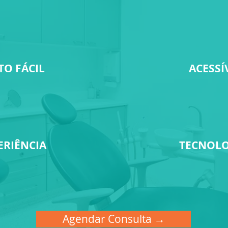
O FÁCIL
ACESSÍ
ERIÊNCIA
TECNOLO
Agendar Consulta →