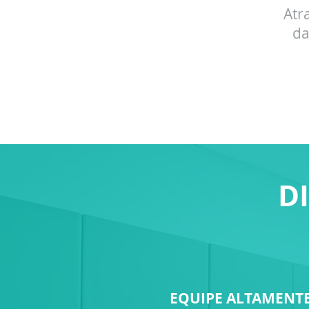
Atr
da
D
EQUIPE ALTAMENTE