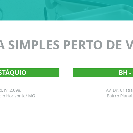
 SIMPLES PERTO DE 
USTÁQUIO
BH 
, nº 2.098,
Av. Dr. Cristi
elo Horizonte/ MG
Bairro Planal