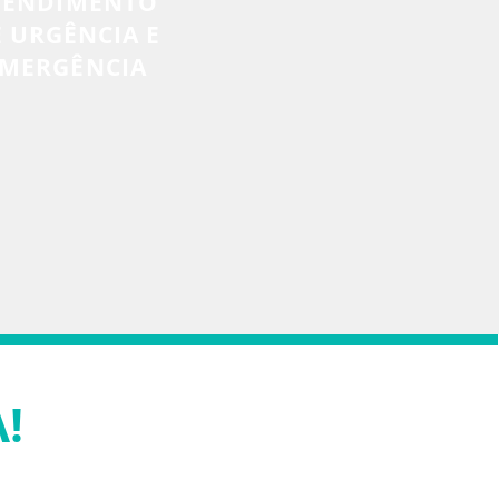
TENDIMENTO
 URGÊNCIA E
MERGÊNCIA
!