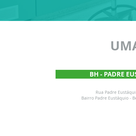
UMA
BH - PADRE E
Rua Padre Eustáquio
Bairro Padre Eustáquio - B