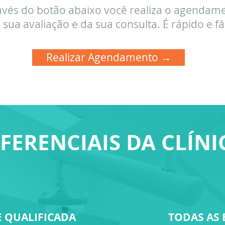
avés do botão abaixo você realiza o agendam
 sua avaliação e da sua consulta.
É rápido e fác
Realizar Agendamento →
IFERENCIAIS DA CLÍNI
 QUALIFICADA
TODAS AS 