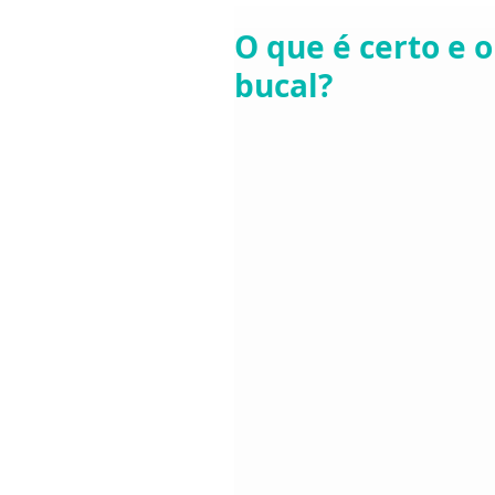
O que é certo e 
bucal?