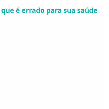
o que é errado para sua saúde