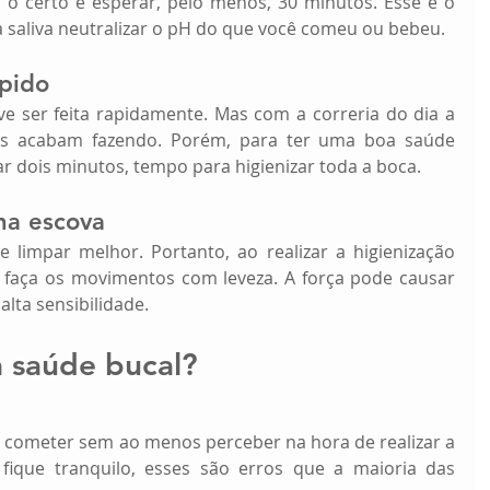
, o certo é esperar, pelo menos, 30 minutos. Esse é o 
 saliva neutralizar o pH do que você comeu ou bebeu.
pido 
ve ser feita rapidamente. Mas com a correria do dia a 
tes acabam fazendo. Porém, para ter uma boa saúde 
r dois minutos, tempo para higienizar toda a boca.
na escova
 limpar melhor. Portanto, ao realizar a higienização 
 faça os movimentos com leveza. A força pode causar 
lta sensibilidade.
a saúde bucal?
 cometer sem ao menos perceber na hora de realizar a 
 fique tranquilo, esses são erros que a maioria das 