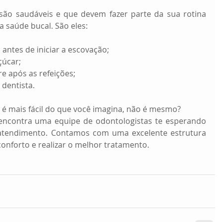
são saudáveis e que devem fazer parte da sua rotina 
 saúde bucal. São eles:
 antes de iniciar a escovação;
çúcar;
e após as refeições;
 dentista.
 é mais fácil do que você imagina, não é mesmo? 
encontra uma equipe de odontologistas te esperando 
 atendimento. Contamos com uma excelente estrutura 
onforto e realizar o melhor tratamento.