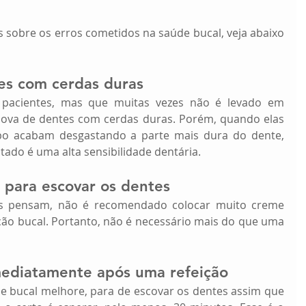
sobre os erros cometidos na saúde bucal, veja abaixo 
es com cerdas duras
acientes, mas que muitas vezes não é levado em 
cova de dentes com cerdas duras. Porém, quando elas 
o acabam desgastando a parte mais dura do dente, 
ado é uma alta sensibilidade dentária.
 para escovar os dentes
s pensam, não é recomendado colocar muito creme 
ação bucal. Portanto, não é necessário mais do que uma 
mediatamente após uma refeição 
e bucal melhore, para de escovar os dentes assim que 