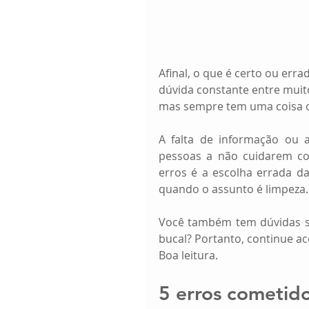
Afinal, o que é certo ou err
dúvida constante entre muit
mas sempre tem uma coisa o
A falta de informação ou 
pessoas a não cuidarem co
erros é a escolha errada d
quando o assunto é limpeza.
Você também tem dúvidas so
bucal? Portanto, continue a
Boa leitura.
5 erros cometido