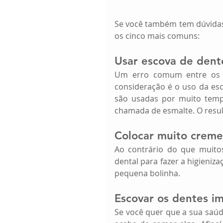
Se você também tem dúvidas 
os cinco mais comuns:
Usar escova de dent
Um erro comum entre os p
consideração é o uso da es
são usadas por muito temp
chamada de esmalte. O result
Colocar muito creme
Ao contrário do que muito
dental para fazer a higieniz
pequena bolinha.
Escovar os dentes i
Se você quer que a sua saúd