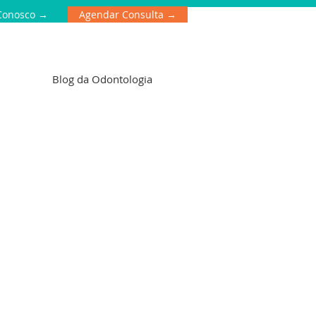
Conosco →
Agendar Consulta →
Blog da Odontologia