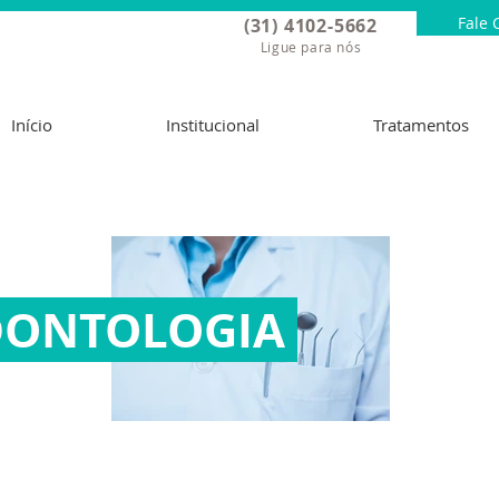
Fale 
(31) 4102-5662
Ligue para nós
Início
Institucional
Tratamentos
DONTOLOGIA