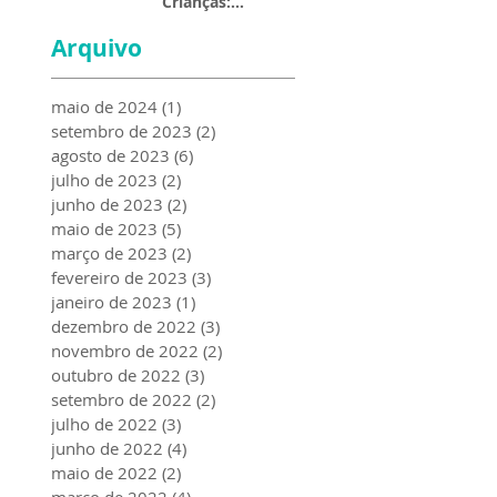
Crianças:
Construindo
Arquivo
Sorrisos Saudáveis
desde Cedo
maio de 2024
(1)
1 post
setembro de 2023
(2)
2 posts
agosto de 2023
(6)
6 posts
julho de 2023
(2)
2 posts
junho de 2023
(2)
2 posts
maio de 2023
(5)
5 posts
março de 2023
(2)
2 posts
fevereiro de 2023
(3)
3 posts
janeiro de 2023
(1)
1 post
dezembro de 2022
(3)
3 posts
novembro de 2022
(2)
2 posts
outubro de 2022
(3)
3 posts
setembro de 2022
(2)
2 posts
julho de 2022
(3)
3 posts
junho de 2022
(4)
4 posts
maio de 2022
(2)
2 posts
março de 2022
(4)
4 posts