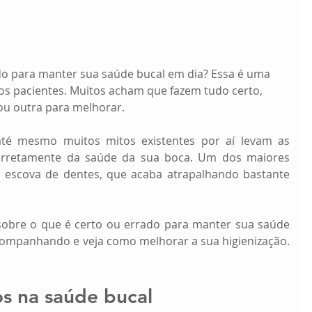
ado para manter sua saúde bucal em dia? Essa é uma 
os pacientes. Muitos acham que fazem tudo certo, 
u outra para melhorar.
até mesmo muitos mitos existentes por aí levam as 
rretamente da saúde da sua boca. Um dos maiores 
a escova de dentes, que acaba atrapalhando bastante 
bre o que é certo ou errado para manter sua saúde 
companhando e veja como melhorar a sua higienização. 
s na saúde bucal 